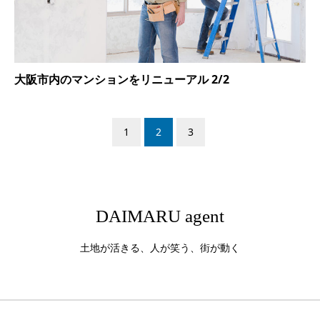
大阪市内のマンションをリニューアル 2/2
1
2
3
DAIMARU agent
土地が活きる、人が笑う、街が動く